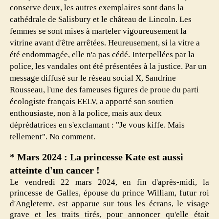
conserve deux, les autres exemplaires sont dans la
cathédrale de Salisbury et le château de Lincoln. Les
femmes se sont mises à marteler vigoureusement la
vitrine avant d'être arrêtées. Heureusement, si la vitre a
été endommagée, elle n'a pas cédé. Interpellées par la
police, les vandales ont été présentées à la justice. Par un
message diffusé sur le réseau social X, Sandrine
Rousseau, l'une des fameuses figures de proue du parti
écologiste français EELV, a apporté son soutien
enthousiaste, non à la police, mais aux deux
déprédatrices en s'exclamant : "Je vous kiffe. Mais
tellement". No comment.
* Mars 2024 : La princesse Kate est aussi
atteinte d'un cancer !
Le vendredi 22 mars 2024, en fin d'après-midi, la
princesse de Galles, épouse du prince William, futur roi
d'Angleterre, est apparue sur tous les écrans, le visage
grave et les traits tirés, pour annoncer qu'elle était