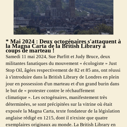
* Mai 2024 : Deux octogénaires s'attaquent à
la Magna Carta de la British Library à
coups de marteau !
Samedi 11 mai 2024, Sue Parfitt et Judy Bruce, deux
militantes fanatiques du mouvement « écologiste » Just
Stop Oil, âgées respectivement de 82 et 85 ans, ont réussi
à s'introduire dans la British Library de Londres en plein
jour en possession d'un marteau et d'un grand burin dans
le but de « protester contre le réchauffement
climatique ». Les octogénaires, manifestement très
déterminées, se sont précipitées sur la vitrine où était
exposée la Magna Carta, texte fondateur de la législation
anglaise rédigé en 1215, dont il n'existe que quatre
exemplaires originaux au monde. La British Library en