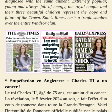
diagnosed with the same ailment. Extremely popular,
young and always full of energy, the royal couple and
their three beautiful children represent the hope and
future of the Crown. Kate's illness casts a tragic shadow
over the entire Windsor clan.
* Stupéfaction en Angleterre : Charles III a un
cancer !
Le roi Charles III, âgé de 75 ans, est atteint d'un cancer.
La révélation, le 5 février 2024 au soir, a fait l'effet d'un
coup de tonnerre dans toute la Grande-Bretagne. Voici
l'intégralité de l'annonce officielle publiée par le palais