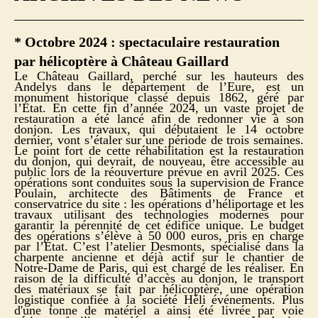
* Octobre 2024 : spectaculaire restauration
par hélicoptère à Château Gaillard
Le Château Gaillard, perché sur les hauteurs des
Andelys dans le département de l’Eure, est un
monument historique classé depuis 1862, géré par
l’État. En cette fin d’année 2024, un vaste projet de
restauration a été lancé afin de redonner vie à son
donjon. Les travaux, qui débutaient le 14 octobre
dernier, vont s’étaler sur une période de trois semaines.
Le point fort de cette réhabilitation est la restauration
du donjon, qui devrait, de nouveau, être accessible au
public lors de la réouverture prévue en avril 2025. Ces
opérations sont conduites sous la supervision de France
Poulain, architecte des Bâtiments de France et
conservatrice du site : les opérations d’héliportage et les
travaux utilisant des technologies modernes pour
garantir la pérennité de cet édifice unique. Le budget
des opérations s’élève à 50 000 euros, pris en charge
par l’État. C’est l’atelier Desmonts, spécialisé dans la
charpente ancienne et déjà actif sur le chantier de
Notre-Dame de Paris, qui est chargé de les réaliser. En
raison de la difficulté d’accès au donjon, le transport
des matériaux se fait par hélicoptère, une opération
logistique confiée à la société Héli événements. Plus
d'une tonne de matériel a ainsi été livrée par voie