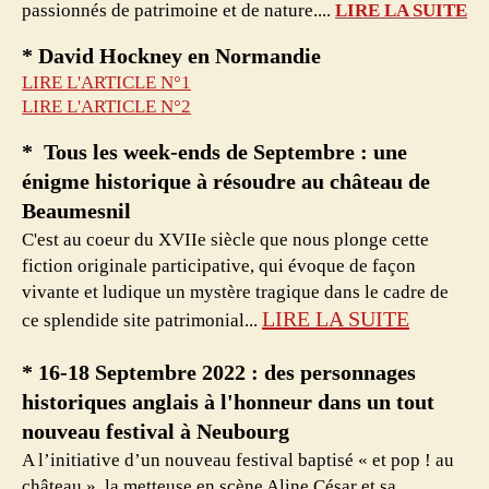
passionnés de patrimoine et de nature....
LIRE LA SUITE
* David Hockney en Normandie
LIRE L'ARTICLE N°1
LIRE L'ARTICLE N°2
* Tous les week-ends de Septembre : une
énigme historique à résoudre au château de
Beaumesnil
C'est au coeur du XVIIe siècle que nous plonge cette
fiction originale participative, qui évoque de façon
vivante et ludique un mystère tragique dans le cadre de
LIRE LA SUITE
ce splendide site patrimonial...
* 16-18 Septembre 2022 : des personnages
historiques anglais à l'honneur dans un tout
nouveau festival à Neubourg
A l’initiative d’un nouveau festival baptisé «
et pop ! au
château »
, la metteuse en scène Aline César et sa