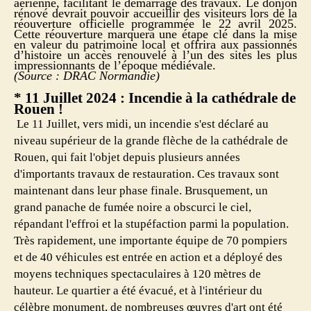
aérienne, facilitant le démarrage des travaux. Le donjon
rénové devrait pouvoir accueillir des visiteurs lors de la
réouverture officielle programmée le 22 avril 2025.
Cette réouverture marquera une étape clé dans la mise
en valeur du patrimoine local et offrira aux passionnés
d’histoire un accès renouvelé à l’un des sites les plus
impressionnants de l’époque médiévale.
(Source : DRAC Normandie)
* 11 Juillet 2024 : Incendie à la cathédrale de
Rouen !
Le 11 Juillet, vers midi, un incendie s'est déclaré au
niveau supérieur de la grande flèche de la cathédrale de
Rouen, qui fait l'objet depuis plusieurs années
d'importants travaux de restauration. Ces travaux sont
maintenant dans leur phase finale. Brusquement, un
grand panache de fumée noire a obscurci le ciel,
répandant l'effroi et la stupéfaction parmi la population.
Très rapidement, une importante équipe de 70 pompiers
et de 40 véhicules est entrée en action et a déployé des
moyens techniques spectaculaires à 120 mètres de
hauteur. Le quartier a été évacué, et à l'intérieur du
célèbre monument, de nombreuses œuvres d'art ont été