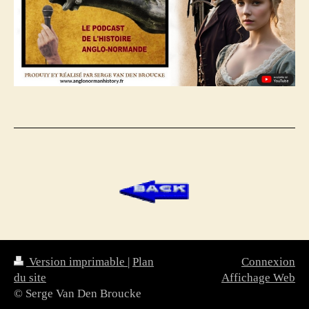
Version imprimable
|
Plan
Connexion
du site
Affichage Web
© Serge Van Den Broucke