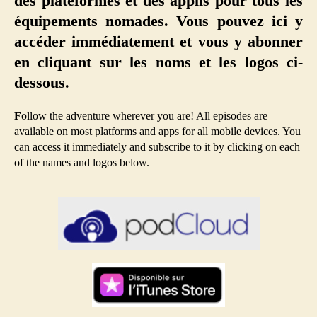
des plateformes et des applis pour tous les
équipements nomades. Vous pouvez ici y
accéder immédiatement et vous y abonner
en cliquant sur les noms et les logos ci-
dessous.
F
ollow the adventure wherever you are! All episodes are
available on most platforms and apps for all mobile devices. You
can access it immediately and subscribe to it by clicking on each
of the names and logos below.